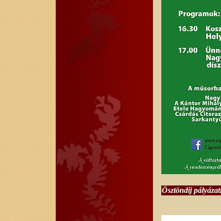
Ösztöndíj pályázati