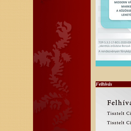
Felhívás