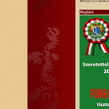
Március 15-i iskolai ü
Meghívó